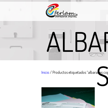
ALBA
Inicio
/ Productos etiquetados “albaranes co