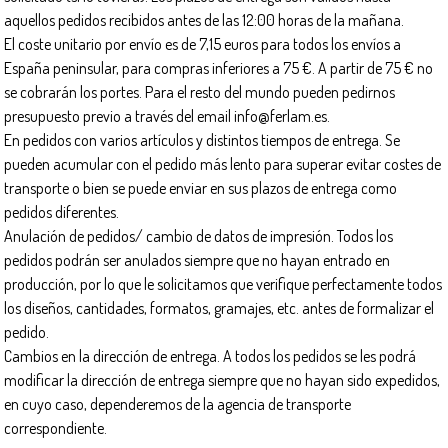
aquellos pedidos recibidos antes de las 12:00 horas de la mañana.
El coste unitario por envío es de 7,15 euros para todos los envíos a
España peninsular, para compras inferiores a 75 €. A partir de 75 € no
se cobrarán los portes. Para el resto del mundo pueden pedirnos
presupuesto previo a través del email
info@ferlam.es
.
En pedidos con varios artículos y distintos tiempos de entrega. Se
pueden acumular con el pedido más lento para superar evitar costes de
transporte o bien se puede enviar en sus plazos de entrega como
pedidos diferentes.
Anulación de pedidos/ cambio de datos de impresión. Todos los
pedidos podrán ser anulados siempre que no hayan entrado en
producción, por lo que le solicitamos que verifique perfectamente todos
los diseños, cantidades, formatos, gramajes, etc. antes de formalizar el
pedido.
Cambios en la dirección de entrega. A todos los pedidos se les podrá
modificar la dirección de entrega siempre que no hayan sido expedidos,
en cuyo caso, dependeremos de la agencia de transporte
correspondiente.