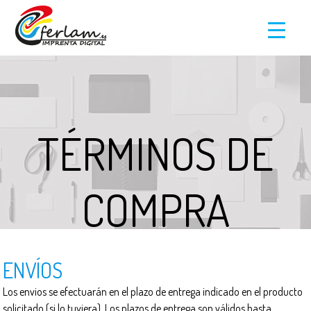
TÉRMINOS DE
COMPRA
ENVÍOS
Los envios se efectuarán en el plazo de entrega indicado en el producto
solicitado (si lo tuviera). Los plazos de entrega son válidos hasta