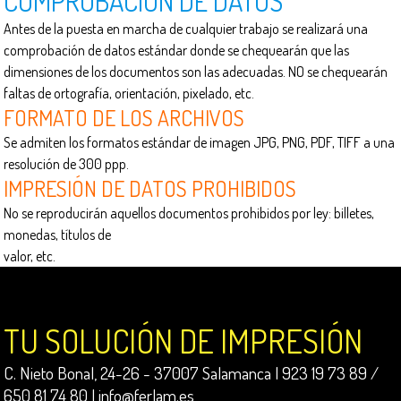
COMPROBACIÓN DE DATOS
Antes de la puesta en marcha de cualquier trabajo se realizará una
comprobación de datos estándar donde se chequearán que las
dimensiones de los documentos son las adecuadas. NO se chequearán
faltas de ortografía, orientación, pixelado, etc.
FORMATO DE LOS ARCHIVOS
Se admiten los formatos estándar de imagen JPG, PNG, PDF, TIFF a una
resolución de 300 ppp.
IMPRESIÓN DE DATOS PROHIBIDOS
No se reproducirán aquellos documentos prohibidos por ley: billetes,
monedas, títulos de
valor, etc.
TU SOLUCIÓN DE IMPRESIÓN
C. Nieto Bonal, 24-26 - 37007 Salamanca | 923 19 73 89 /
650 81 74 80 |
info@ferlam.es