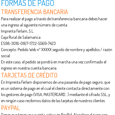
FORMAS DE PAGO
TRANSFERENCIA BANCARIA
Para realizar el pago a través de transferencia bancaria debes hacer
una ingreso al siguiente número de cuenta
Imprenta Ferlam, S.L.
Caja Rural de Salamanca
ES98-3016-0167-1722-5569-7423
Concepto: Pedido Web nº XXXXX seguido de nombre y apellidos / razón
social
En este caso, el pedido se pondrá en marcha una vez confirmado el
ingreso en nuestra cuenta bancaria.
TARJETAS DE CRÉDITO
En Imprenta Ferlam disponemos de una pasarela de pago seguro, que
es un sistema de pago en el cual el cliente contacta directamente con
los gestores de pago (VISA, MASTERCARD…) mediante el cifrado SSL, y
en ningún caso recibimos datos de las tarjetas de nuestros clientes.
PAYPAL
Tienes que tener una cuenta activa en PayPal. Al realizar el pago con