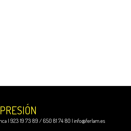
MPRESIÓN
ca | 923 19 73 89 / 650 81 74 80 |
info@ferlam.es