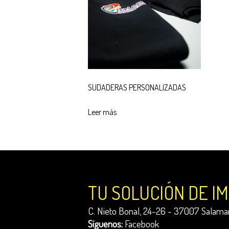
SUDADERAS PERSONALIZADAS
Leer más
TU SOLUCIÓN DE I
C. Nieto Bonal, 24-26 - 37007 Salaman
Síguenos:
Facebook