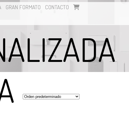
A
GRAN FORMATO
CONTACTO
NALIZADA
A