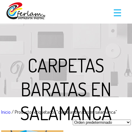
CARPETAS
BARATAS EN
SALAMANCA
Inicio
/ Productos etiquetados “carpetas baratas en salamanca”