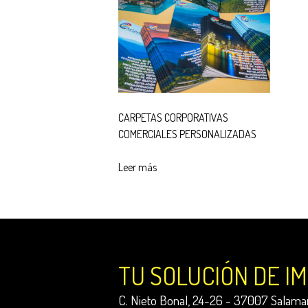
CARPETAS CORPORATIVAS
COMERCIALES PERSONALIZADAS
Leer más
TU SOLUCIÓN DE I
C. Nieto Bonal, 24-26 - 37007 Salaman