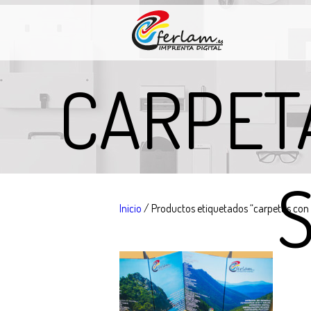
CARPET
Inicio
/ Productos etiquetados “carpetas con