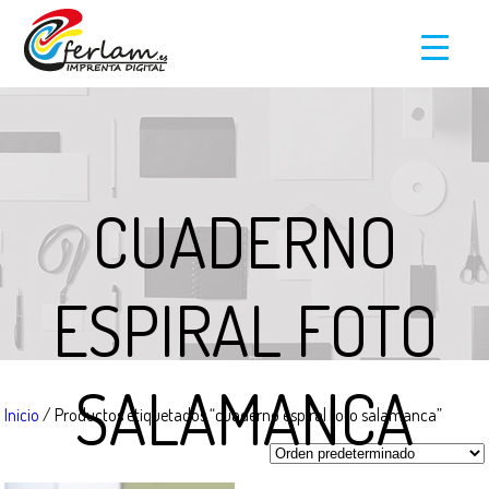
CUADERNO
ESPIRAL FOTO
SALAMANCA
Inicio
/ Productos etiquetados “cuaderno espiral foto salamanca”