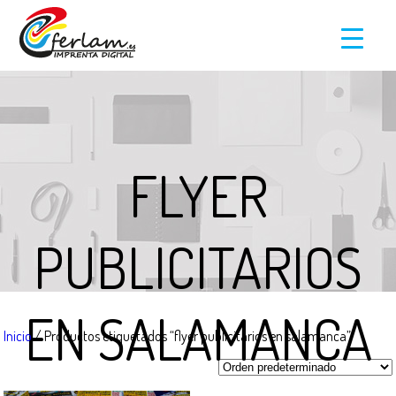
FLYER
PUBLICITARIOS
EN SALAMANCA
Inicio
/ Productos etiquetados “flyer publicitarios en salamanca”