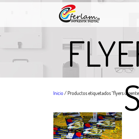
FLYE
Inicio
/ Productos etiquetados “flyers urgent