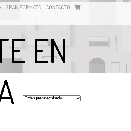
A
GRAN FORMATO
CONTACTO
TE EN
A