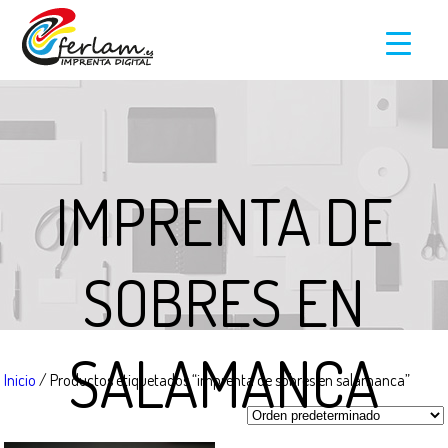
IMPRENTA DE
SOBRES EN
SALAMANCA
Inicio
/ Productos etiquetados “imprenta de sobres en salamanca”