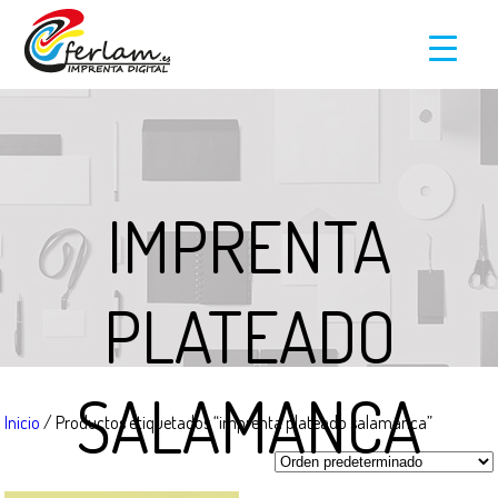
IMPRENTA
PLATEADO
SALAMANCA
Inicio
/ Productos etiquetados “imprenta plateado salamanca”