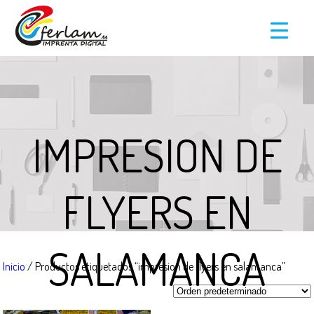
IMPRESION DE
FLYERS EN
SALAMANCA
Inicio
/ Productos etiquetados “impresion de flyers en salamanca”