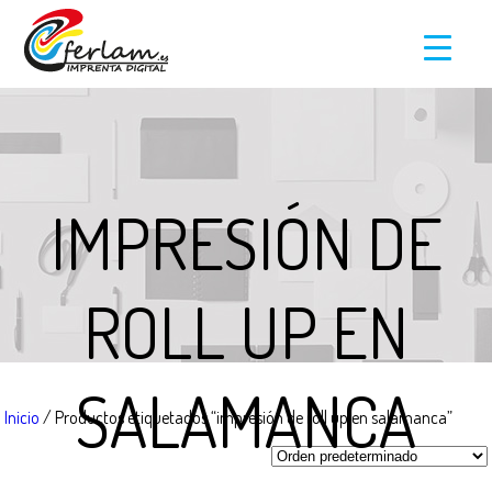
IMPRESIÓN DE
ROLL UP EN
SALAMANCA
Inicio
/ Productos etiquetados “impresión de roll up en salamanca”