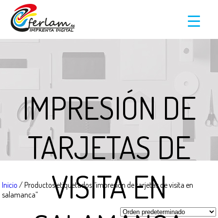
IMPRESIÓN DE
TARJETAS DE
VISITA EN
Inicio
/ Productos etiquetados “impresión de tarjetas de visita en
salamanca”