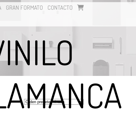
A
GRAN FORMATO
CONTACTO
INILO
ALAMANCA