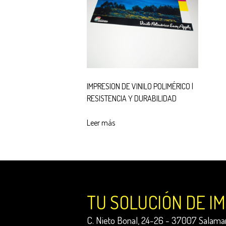
IMPRESION DE VINILO POLIMÉRICO |
RESISTENCIA Y DURABILIDAD
Leer más
TU SOLUCIÓN DE I
C. Nieto Bonal, 24-26 - 37007 Salaman