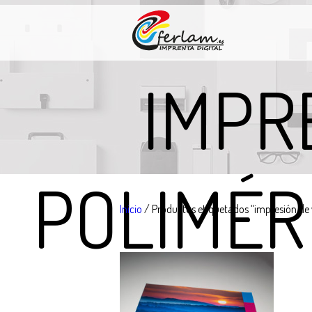
IMPR
POLIMÉR
Inicio
/ Productos etiquetados “impresión de 