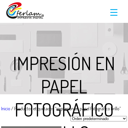
IMPRESIÓN EN
PAPEL
FOTOGRÁFICO
Inicio
/ Productos etiquetados “impresión en papel fotográfico brillo”