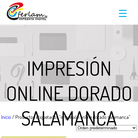
IMPRESIÓN
ONLINE DORADO
SALAMANCA
Inicio
/ Productos etiquetados “impresión online dorado salamanca”