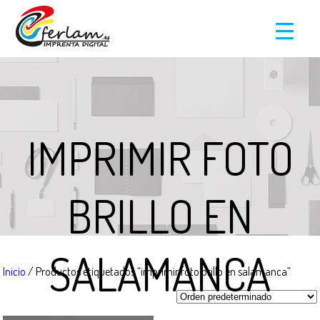
IMPRIMIR FOTO
BRILLO EN
SALAMANCA
Inicio
/ Productos etiquetados “imprimir foto brillo en salamanca”