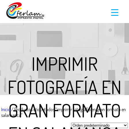
IMPRIMIR
FOTOGRAFÍA EN
GRAN FORMATO
Inicio
/ Productos etiquetados “imprimir fotografía en gran formato en
salamanca”