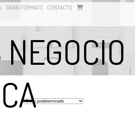
A
GRAN FORMATO
CONTACTO
S NEGOCIO
NCA