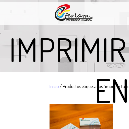
IMPRIMIR
EN
Inicio
/ Productos etiquetados “imprimir tarj