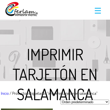
IMPRIMIR
TARJETÓN EN
SALAMANCA
Inicio
/ Productos etiquetados “imprimir tarjetón en salamanca”