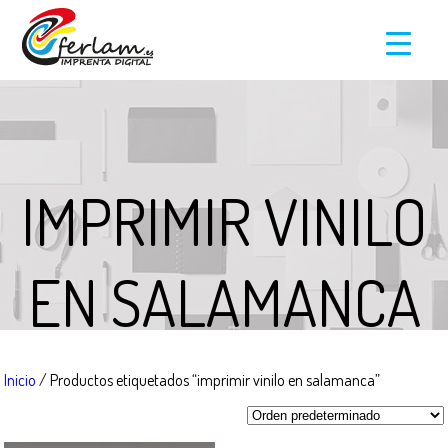
IMPRIMIR VINILO
EN SALAMANCA
Inicio
/ Productos etiquetados “imprimir vinilo en salamanca”