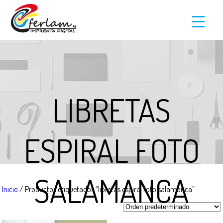
LIBRETAS
ESPIRAL FOTO
SALAMANCA
Inicio
/ Productos etiquetados “libretas espiral foto salamanca”