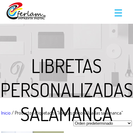
LIBRETAS
PERSONALIZADAS
SALAMANCA
Inicio
/ Productos etiquetados “libretas personalizadas salamanca”