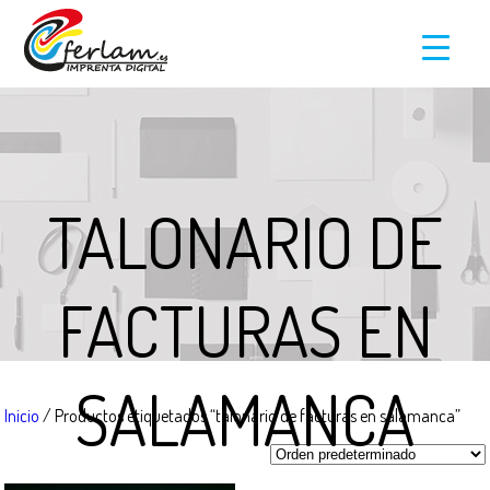
TALONARIO DE
FACTURAS EN
SALAMANCA
Inicio
/ Productos etiquetados “talonario de facturas en salamanca”