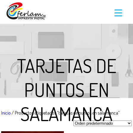
TARJETAS DE
PUNTOS EN
SALAMANCA
Inicio
/ Productos etiquetados “tarjetas de puntos en salamanca”