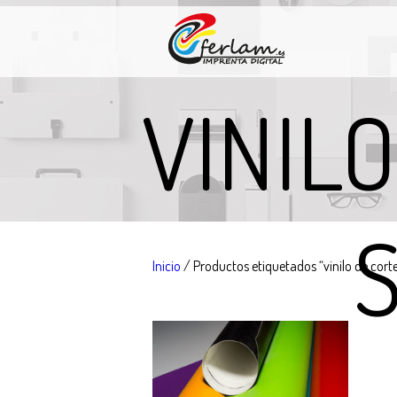
VINIL
Inicio
/ Productos etiquetados “vinilo de cor