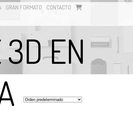
A
GRAN FORMATO
CONTACTO
 3D EN
A