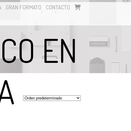
A
GRAN FORMATO
CONTACTO
ICO EN
A