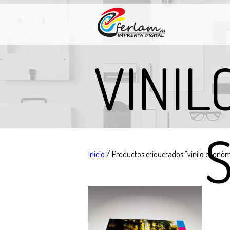
VINIL
Inicio
/ Productos etiquetados “vinilo econó