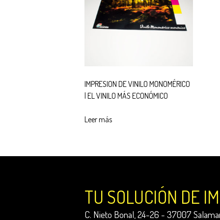
IMPRESION DE VINILO MONOMÉRICO
| EL VINILO MÁS ECONÓMICO
Leer más
TU SOLUCIÓN DE I
C. Nieto Bonal, 24-26 - 37007 Salaman