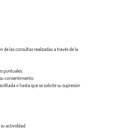
ón de las consultas realizadas a través de la
es puntuales.
 su consentimiento.
cilitada o hasta que se solicite su supresión
 su actividdad: