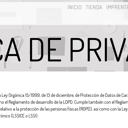
INICIO
TIENDA
IMPRENT
CA DE PRI
a Ley Orgánica 15/1999, de 13 de diciembre, de Protección de Datos de Cará
mo el Reglamento de desarrollo de la LOPD. Cumple también con el Regl
elativo a la protección de las personas físicas (RGPD), así como con la Ley 3
ónico (LSSICE o LSSI).