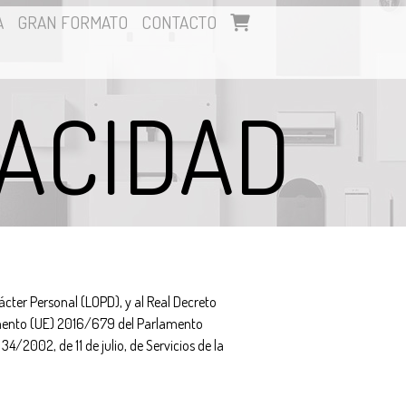
A
GRAN FORMATO
CONTACTO
VACIDAD
cter Personal (LOPD), y al Real Decreto
amento (UE) 2016/679 del Parlamento
4/2002, de 11 de julio, de Servicios de la