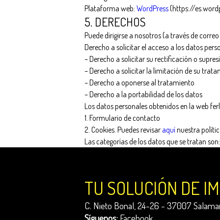
Plataforma web:
WordPress
(https://es.word
5. DERECHOS
Puede dirigirse a nosotros (a través de correo
Derecho a solicitar el acceso a los datos perso
– Derecho a solicitar su rectificación o supres
– Derecho a solicitar la limitación de su trat
– Derecho a oponerse al tratamiento
– Derecho a la portabilidad de los datos
Los datos personales obtenidos en la web fer
1. Formulario de contacto
2. Cookies. Puedes revisar
aquí
nuestra polític
Las categorías de los datos que se tratan son
TU SOLUCIÓN DE I
C. Nieto Bonal, 24-26 - 37007 Salaman
Síguenos:
Facebook