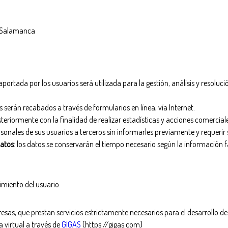
– Salamanca
aportada por los usuarios será utilizada para la gestión, análisis y resoluci
 serán recabados a través de formularios en línea, vía Internet.
eriormente con la finalidad de realizar estadísticas y acciones comercial
sonales de sus usuarios a terceros sin informarles previamente y requerir
datos
: los datos se conservarán el tiempo necesario según la información fa
imiento del usuario.
sas, que prestan servicios estrictamente necesarios para el desarrollo de
a virtual a través de
GIGAS
(https://gigas.com)