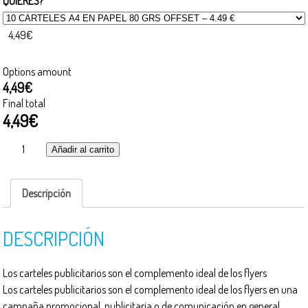
QUIERES?
4,49€
Options amount
4,49€
Final total
4,49€
Carteles
Añadir al carrito
publicitarios
Cartelería
cantidad
Descripción
DESCRIPCIÓN
Los carteles publicitarios son el complemento ideal de los flyers
Los carteles publicitarios son el complemento ideal de los flyers en una
campaña promocional, publicitaria o de comunicación en general