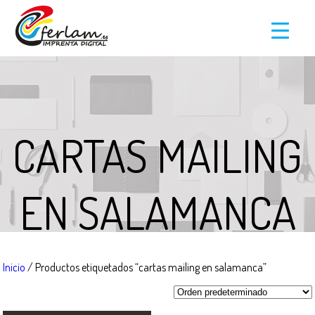
CARTAS MAILING
EN SALAMANCA
Inicio
/ Productos etiquetados “cartas mailing en salamanca”