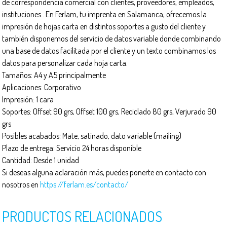
de correspondencia comercial con clientes, proveedores, empleados,
instituciones.. En Ferlam, tu imprenta en Salamanca, ofrecemos la
impresión de hojas carta en distintos soportes a gusto del cliente y
también disponemos del servicio de datos variable donde combinando
una base de datos facilitada por el cliente y un texto combinamos los
datos para personalizar cada hoja carta.
Tamaños: A4 y A5 principalmente
Aplicaciones: Corporativo
Impresión: 1 cara
Soportes: Offset 90 grs, Offset 100 grs, Reciclado 80 grs, Verjurado 90
grs
Posibles acabados: Mate, satinado, dato variable (mailing)
Plazo de entrega: Servicio 24 horas disponible
Cantidad: Desde 1 unidad
Si deseas alguna aclaración más, puedes ponerte en contacto con
nosotros en
https://ferlam.es/contacto/
PRODUCTOS RELACIONADOS