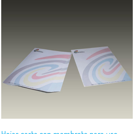
Hojas carta con membrete para uso