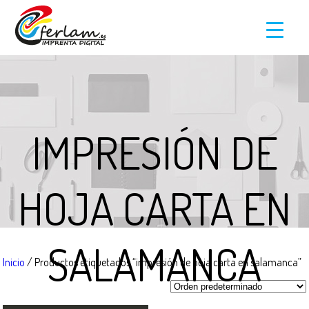
IMPRESIÓN DE
HOJA CARTA EN
SALAMANCA
Inicio
/ Productos etiquetados “impresión de hoja carta en salamanca”