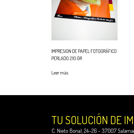
IMPRESION DE PAPEL FOTOGRÁFICO
PERLADO 210 GR
Leer más
TU SOLUCIÓN DE I
C. Nieto Bonal, 24-26 - 37007 Salaman