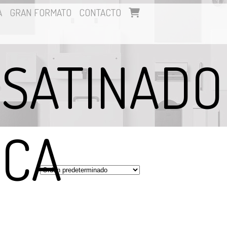
A
GRAN FORMATO
CONTACTO
ISATINADO
NCA