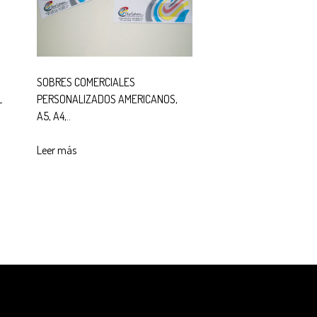
SOBRES COMERCIALES
L
PERSONALIZADOS AMERICANOS,
A5, A4,..
Leer más