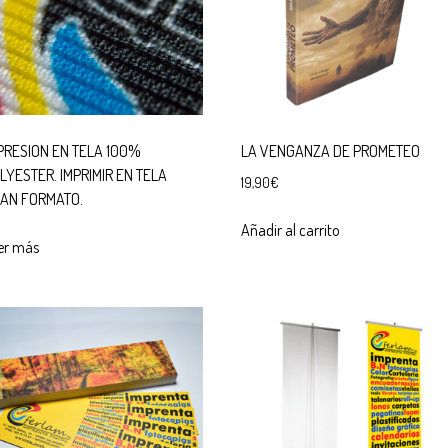
PRESION EN TELA 100%
LA VENGANZA DE PROMETEO
LYESTER. IMPRIMIR EN TELA
19,90
€
AN FORMATO.
Añadir al carrito
er más