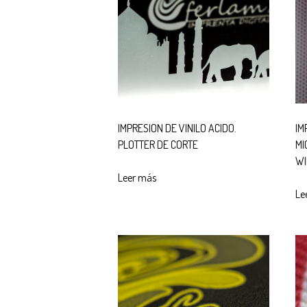
IMPRESION DE VINILO ACIDO.
IM
PLOTTER DE CORTE
MI
W
Leer más
Le