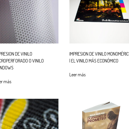
PRESION DE VINILO
IMPRESION DE VINILO MONOMÉRI
CROPERFORADO O VINILO
| EL VINILO MÁS ECONÓMICO
INDOWS
Leer más
er más