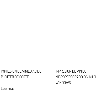
IMPRESION DE VINILO ACIDO.
IMPRESION DE VINILO
PLOTTER DE CORTE
MICROPERFORADO O VINILO
WINDOWS
Leer más
Leer más